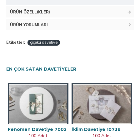
ÜRÜN ÖZELLIKLERI
ÜRÜN YORUMLARI
Etiketler:
çiçekli davetiye
EN ÇOK SATAN DAVETIYELER
Fenomen Davetiye 7002
İklim Davetiye 10739
100 Adet
100 Adet