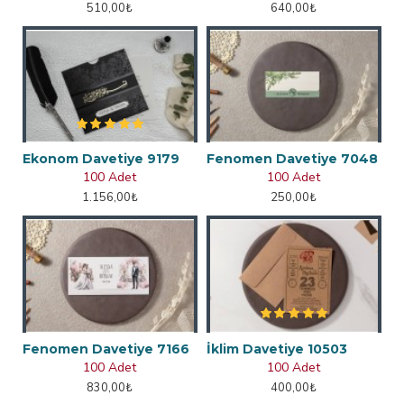
510,00₺
640,00₺
Ekonom Davetiye 9179
Fenomen Davetiye 7048
100 Adet
100 Adet
1.156,00₺
250,00₺
Fenomen Davetiye 7166
İklim Davetiye 10503
100 Adet
100 Adet
830,00₺
400,00₺