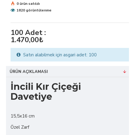
0 ürün satıldı
1820 görüntülenme
100
Adet :
1.470,00₺
Satın alabilmek için asgari adet: 100
ÜRÜN AÇIKLAMASI
İncili Kır Çiçeği
Davetiye
15,5x16 cm
Özel Zarf