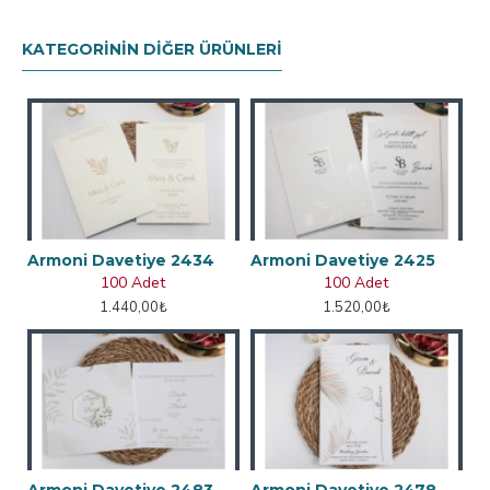
KATEGORININ DIĞER ÜRÜNLERI
Armoni Davetiye 2434
Armoni Davetiye 2425
100 Adet
100 Adet
1.440,00₺
1.520,00₺