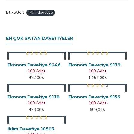
Etiketler:
iklim davetiye
EN ÇOK SATAN DAVETIYELER
Ekonom Davetiye 9246
Ekonom Davetiye 9179
100 Adet
100 Adet
422,00₺
1.156,00₺
Ekonom Davetiye 9178
Ekonom Davetiye 9156
100 Adet
100 Adet
478,00₺
650,00₺
İklim Davetiye 10503