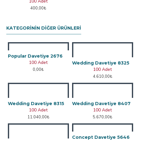
100 Adet
400,00₺
KATEGORININ DIĞER ÜRÜNLERI
Popular Davetiye 2676
100 Adet
Wedding Davetiye 8325
100 Adet
0,00₺
4.610,00₺
Wedding Davetiye 8315
Wedding Davetiye 8407
100 Adet
100 Adet
11.040,00₺
5.670,00₺
Concept Davetiye 5646